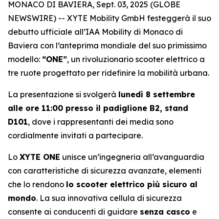
MONACO DI BAVIERA, Sept. 03, 2025 (GLOBE
NEWSWIRE) -- XYTE Mobility GmbH festeggerà il suo
debutto ufficiale all’IAA Mobility di Monaco di
Baviera con l’anteprima mondiale del suo primissimo
modello:
“ONE”
, un rivoluzionario scooter elettrico a
tre ruote progettato per ridefinire la mobilità urbana.
La presentazione si svolgerà
lunedì 8 settembre
alle ore 11:00 presso il padiglione B2, stand
D101
, dove i rappresentanti dei media sono
cordialmente invitati a partecipare.
Lo
XYTE ONE
unisce un’ingegneria all’avanguardia
con caratteristiche di sicurezza avanzate, elementi
che lo rendono
lo scooter elettrico più sicuro al
mondo
. La sua innovativa cellula di sicurezza
consente ai conducenti di guidare
senza casco
e