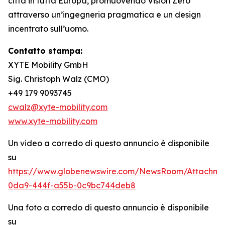
città in tutta Europa, promuovendo Vision Zero
attraverso un’ingegneria pragmatica e un design
incentrato sull’uomo.
Contatto stampa:
XYTE Mobility GmbH
Sig. Christoph Walz (CMO)
+49 179 9093745
cwalz@xyte-mobility.com
www.xyte-mobility.com
Un video a corredo di questo annuncio è disponibile
su
https://www.globenewswire.com/NewsRoom/Attachm
0da9-444f-a55b-0c9bc744deb8
Una foto a corredo di questo annuncio è disponibile
su