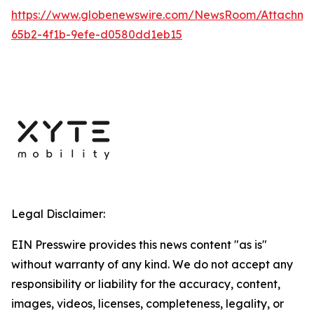
https://www.globenewswire.com/NewsRoom/Attachm
65b2-4f1b-9efe-d0580dd1eb15
Legal Disclaimer:
EIN Presswire provides this news content "as is"
without warranty of any kind. We do not accept any
responsibility or liability for the accuracy, content,
images, videos, licenses, completeness, legality, or