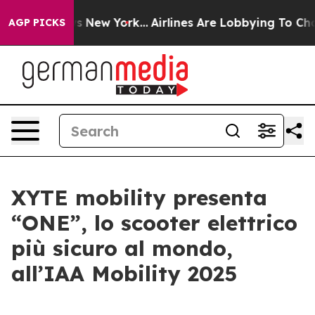
s CBS News New York...
Airlines Are Lobbying To Change
AGP PICKS
XYTE mobility presenta
“ONE”, lo scooter elettrico
più sicuro al mondo,
all’IAA Mobility 2025